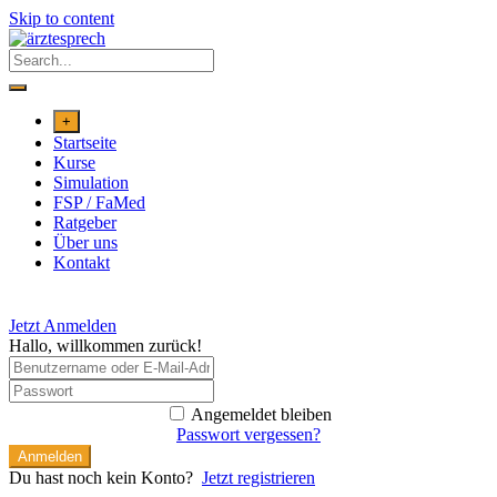
Skip to content
+
Startseite
Kurse
Simulation
FSP / FaMed
Ratgeber
Über uns
Kontakt
Jetzt Anmelden
Hallo, willkommen zurück!
Angemeldet bleiben
Passwort vergessen?
Anmelden
Du hast noch kein Konto?
Jetzt registrieren