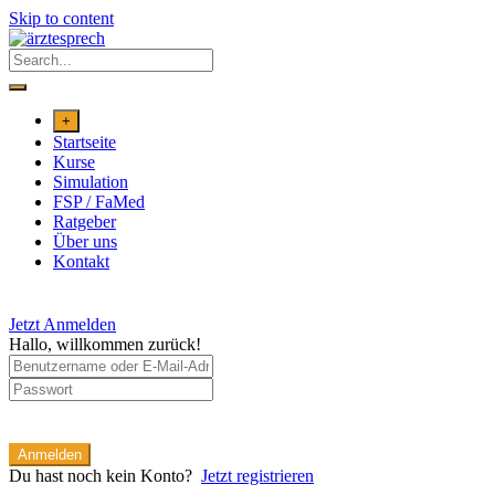
Skip to content
+
Startseite
Kurse
Simulation
FSP / FaMed
Ratgeber
Über uns
Kontakt
Jetzt Anmelden
Hallo, willkommen zurück!
Anmelden
Du hast noch kein Konto?
Jetzt registrieren