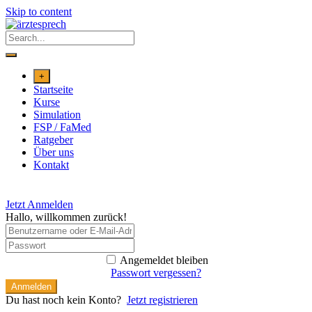
Skip to content
+
Startseite
Kurse
Simulation
FSP / FaMed
Ratgeber
Über uns
Kontakt
Jetzt Anmelden
Hallo, willkommen zurück!
Angemeldet bleiben
Passwort vergessen?
Anmelden
Du hast noch kein Konto?
Jetzt registrieren