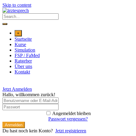
Skip to content
+
Startseite
Kurse
Simulation
FSP / FaMed
Ratgeber
Über uns
Kontakt
Jetzt Anmelden
Hallo, willkommen zurück!
Angemeldet bleiben
Passwort vergessen?
Anmelden
Du hast noch kein Konto?
Jetzt registrieren