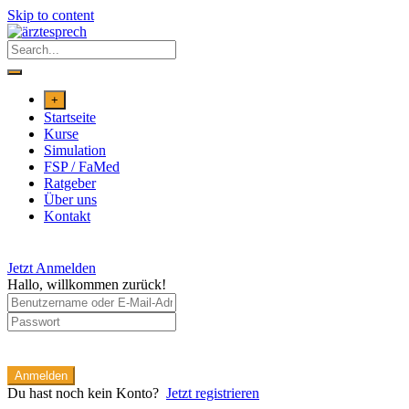
Skip to content
+
Startseite
Kurse
Simulation
FSP / FaMed
Ratgeber
Über uns
Kontakt
Jetzt Anmelden
Hallo, willkommen zurück!
Anmelden
Du hast noch kein Konto?
Jetzt registrieren