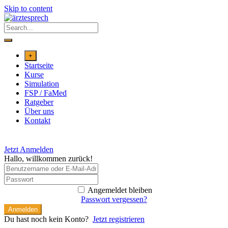
Skip to content
+
Startseite
Kurse
Simulation
FSP / FaMed
Ratgeber
Über uns
Kontakt
Jetzt Anmelden
Hallo, willkommen zurück!
Angemeldet bleiben
Passwort vergessen?
Anmelden
Du hast noch kein Konto?
Jetzt registrieren