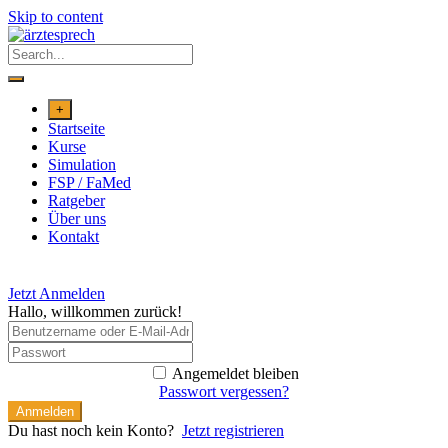
Skip to content
+
Startseite
Kurse
Simulation
FSP / FaMed
Ratgeber
Über uns
Kontakt
Jetzt Anmelden
Hallo, willkommen zurück!
Angemeldet bleiben
Passwort vergessen?
Anmelden
Du hast noch kein Konto?
Jetzt registrieren