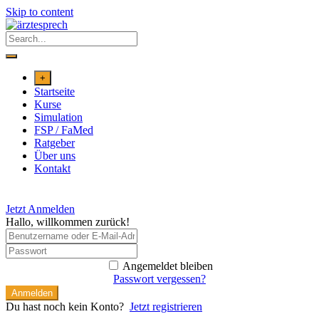
Skip to content
+
Startseite
Kurse
Simulation
FSP / FaMed
Ratgeber
Über uns
Kontakt
Jetzt Anmelden
Hallo, willkommen zurück!
Angemeldet bleiben
Passwort vergessen?
Anmelden
Du hast noch kein Konto?
Jetzt registrieren