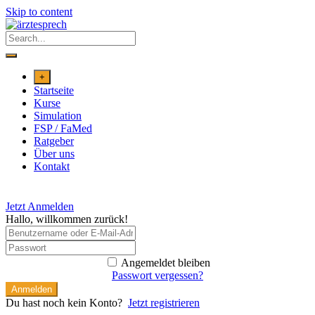
Skip to content
+
Startseite
Kurse
Simulation
FSP / FaMed
Ratgeber
Über uns
Kontakt
Jetzt Anmelden
Hallo, willkommen zurück!
Angemeldet bleiben
Passwort vergessen?
Anmelden
Du hast noch kein Konto?
Jetzt registrieren