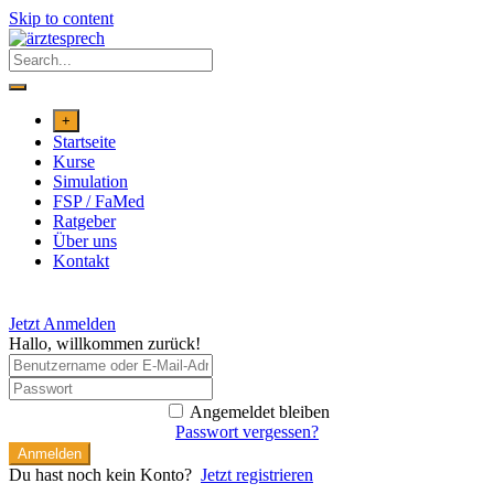
Skip to content
+
Startseite
Kurse
Simulation
FSP / FaMed
Ratgeber
Über uns
Kontakt
Jetzt Anmelden
Hallo, willkommen zurück!
Angemeldet bleiben
Passwort vergessen?
Anmelden
Du hast noch kein Konto?
Jetzt registrieren