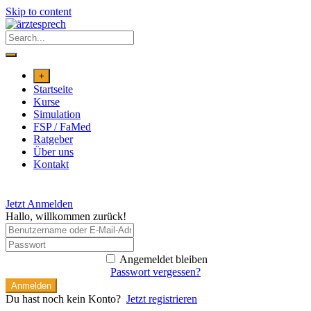
Skip to content
+
Startseite
Kurse
Simulation
FSP / FaMed
Ratgeber
Über uns
Kontakt
Jetzt Anmelden
Hallo, willkommen zurück!
Angemeldet bleiben
Passwort vergessen?
Anmelden
Du hast noch kein Konto?
Jetzt registrieren