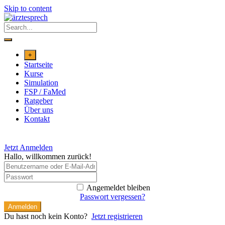
Skip to content
+
Startseite
Kurse
Simulation
FSP / FaMed
Ratgeber
Über uns
Kontakt
Jetzt Anmelden
Hallo, willkommen zurück!
Angemeldet bleiben
Passwort vergessen?
Anmelden
Du hast noch kein Konto?
Jetzt registrieren