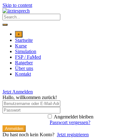
Skip to content
+
Startseite
Kurse
Simulation
FSP / FaMed
Ratgeber
Über uns
Kontakt
Jetzt Anmelden
Hallo, willkommen zurück!
Angemeldet bleiben
Passwort vergessen?
Anmelden
Du hast noch kein Konto?
Jetzt registrieren