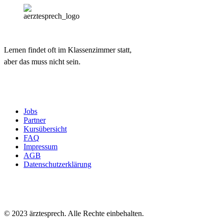
Lernen findet oft im Klassenzimmer statt,
aber das muss nicht sein.
Jobs
Partner
Kursübersicht
FAQ
Impressum
AGB
Datenschutzerklärung
© 2023 ärztesprech. Alle Rechte einbehalten.