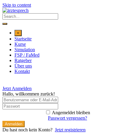
Skip to content
+
Startseite
Kurse
Simulation
FSP / FaMed
Ratgeber
Über uns
Kontakt
Jetzt Anmelden
Hallo, willkommen zurück!
Angemeldet bleiben
Passwort vergessen?
Anmelden
Du hast noch kein Konto?
Jetzt registrieren