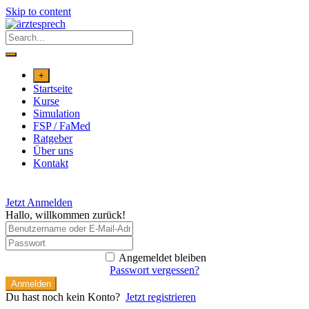
Skip to content
+
Startseite
Kurse
Simulation
FSP / FaMed
Ratgeber
Über uns
Kontakt
Jetzt Anmelden
Hallo, willkommen zurück!
Angemeldet bleiben
Passwort vergessen?
Anmelden
Du hast noch kein Konto?
Jetzt registrieren