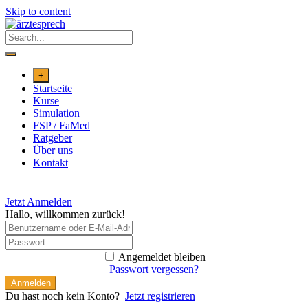
Skip to content
+
Startseite
Kurse
Simulation
FSP / FaMed
Ratgeber
Über uns
Kontakt
Jetzt Anmelden
Hallo, willkommen zurück!
Angemeldet bleiben
Passwort vergessen?
Anmelden
Du hast noch kein Konto?
Jetzt registrieren