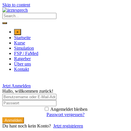
Skip to content
+
Startseite
Kurse
Simulation
FSP / FaMed
Ratgeber
Über uns
Kontakt
Jetzt Anmelden
Hallo, willkommen zurück!
Angemeldet bleiben
Passwort vergessen?
Anmelden
Du hast noch kein Konto?
Jetzt registrieren