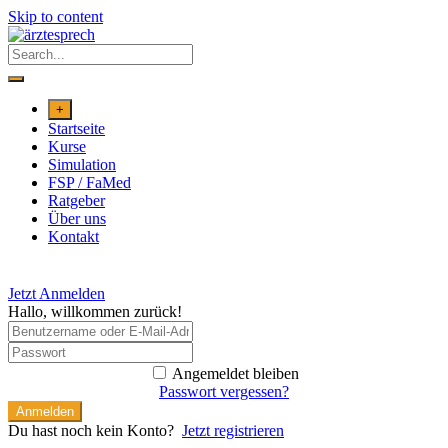
Skip to content
+
Startseite
Kurse
Simulation
FSP / FaMed
Ratgeber
Über uns
Kontakt
Jetzt Anmelden
Hallo, willkommen zurück!
Angemeldet bleiben
Passwort vergessen?
Anmelden
Du hast noch kein Konto?
Jetzt registrieren