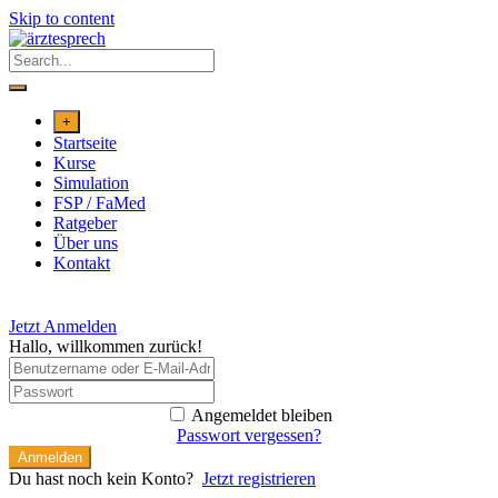
Skip to content
+
Startseite
Kurse
Simulation
FSP / FaMed
Ratgeber
Über uns
Kontakt
Jetzt Anmelden
Hallo, willkommen zurück!
Angemeldet bleiben
Passwort vergessen?
Anmelden
Du hast noch kein Konto?
Jetzt registrieren