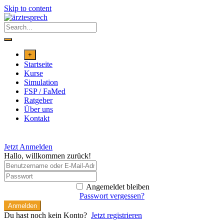
Skip to content
+
Startseite
Kurse
Simulation
FSP / FaMed
Ratgeber
Über uns
Kontakt
Jetzt Anmelden
Hallo, willkommen zurück!
Angemeldet bleiben
Passwort vergessen?
Anmelden
Du hast noch kein Konto?
Jetzt registrieren