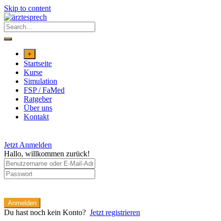
Skip to content
+
Startseite
Kurse
Simulation
FSP / FaMed
Ratgeber
Über uns
Kontakt
Jetzt Anmelden
Hallo, willkommen zurück!
Anmelden
Du hast noch kein Konto?
Jetzt registrieren