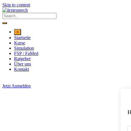
Skip to content
+
Startseite
Kurse
Simulation
FSP / FaMed
Ratgeber
Über uns
Kontakt
Jetzt Anmelden
H