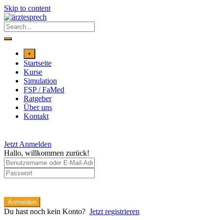
Skip to content
+
Startseite
Kurse
Simulation
FSP / FaMed
Ratgeber
Über uns
Kontakt
Jetzt Anmelden
Hallo, willkommen zurück!
Anmelden
Du hast noch kein Konto?
Jetzt registrieren