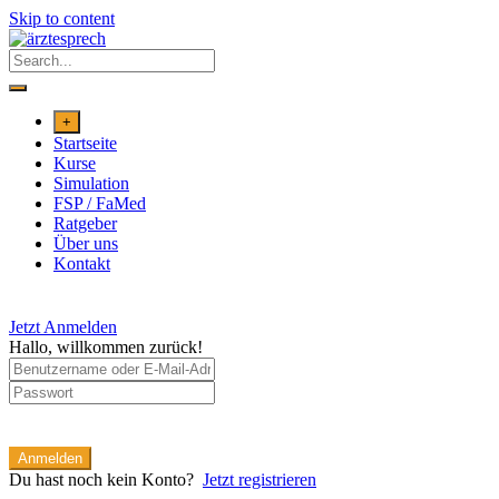
Skip to content
+
Startseite
Kurse
Simulation
FSP / FaMed
Ratgeber
Über uns
Kontakt
Jetzt Anmelden
Hallo, willkommen zurück!
Anmelden
Du hast noch kein Konto?
Jetzt registrieren