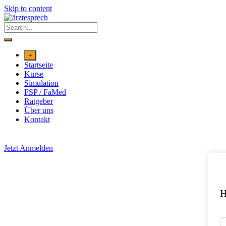
Skip to content
+
Startseite
Kurse
Simulation
FSP / FaMed
Ratgeber
Über uns
Kontakt
Jetzt Anmelden
H