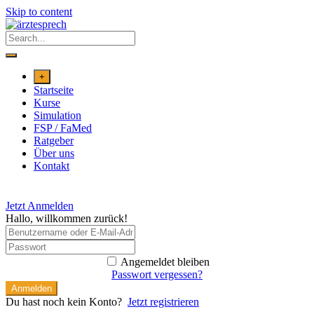
Skip to content
+
Startseite
Kurse
Simulation
FSP / FaMed
Ratgeber
Über uns
Kontakt
Jetzt Anmelden
Hallo, willkommen zurück!
Angemeldet bleiben
Passwort vergessen?
Anmelden
Du hast noch kein Konto?
Jetzt registrieren