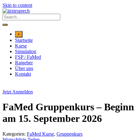
Skip to content
+
Startseite
Kurse
Simulation
FSP / FaMed
Ratgeber
Über uns
Kontakt
Jetzt Anmelden
FaMed Gruppenkurs – Beginn
am 15. September 2026
Kategorien:
FaMed Kurse
,
Gruppenkurs
Wunschliste
Teilen