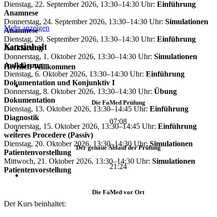
Dienstag, 22. September 2026, 13:30–14:30 Uhr:
Einführung
Anamnese
Donnerstag, 24. September 2026, 13:30–14:30 Uhr:
Simulationen
Mehr anzeigen
Anamnese
Dienstag, 29. September 2026, 13:30–14:30 Uhr:
Einführung
Kursinhalt
Aufklärung
Donnerstag, 1. Oktober 2026, 13:30–14:30 Uhr:
Simulationen
Aufklärung
Herzlich Willkommen
Dienstag, 6. Oktober 2026, 13:30–14:30 Uhr:
Einführung
Dokumentation und Konjunktiv I
Donnerstag, 8. Oktober 2026, 13:30–14:30 Uhr:
Übung
Dokumentation
Die FaMed Prüfung
Dienstag, 13. Oktober 2026, 13:30–14:45 Uhr:
Einführung
Diagnostik
07:08
Donnerstag, 15. Oktober 2026, 13:30–14:45 Uhr:
Einführung
weiteres Procedere (Passiv)
Dienstag, 20. Oktober 2026, 13:30–14:30 Uhr:
Simulationen
Der genaue Ablauf der Prüfung
Patientenvorstellung
Mittwoch, 21. Oktober 2026, 13:30–14:30 Uhr:
Simulationen
21:24
Patientenvorstellung
Die FaMed vor Ort
Der Kurs beinhaltet: