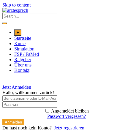
Skip to content
+
Startseite
Kurse
Simulation
FSP / FaMed
Ratgeber
Über uns
Kontakt
Jetzt Anmelden
Hallo, willkommen zurück!
Angemeldet bleiben
Passwort vergessen?
Anmelden
Du hast noch kein Konto?
Jetzt registrieren