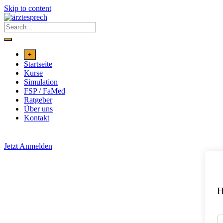
Skip to content
+
Startseite
Kurse
Simulation
FSP / FaMed
Ratgeber
Über uns
Kontakt
Jetzt Anmelden
H