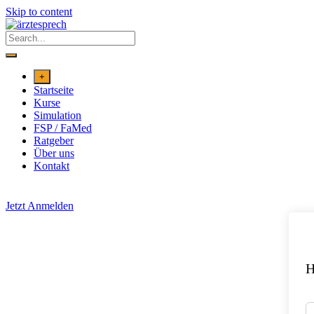
Skip to content
+
Startseite
Kurse
Simulation
FSP / FaMed
Ratgeber
Über uns
Kontakt
Jetzt Anmelden
H