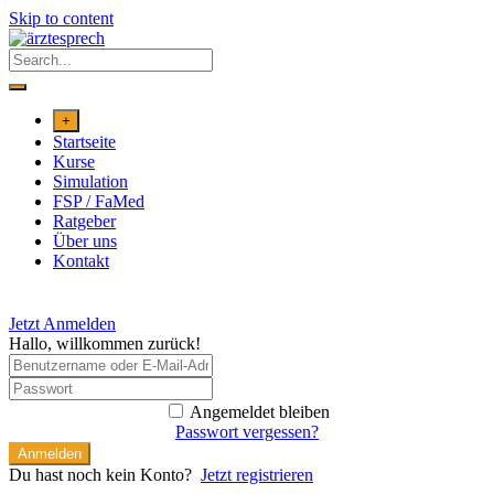
Skip to content
+
Startseite
Kurse
Simulation
FSP / FaMed
Ratgeber
Über uns
Kontakt
Jetzt Anmelden
Hallo, willkommen zurück!
Angemeldet bleiben
Passwort vergessen?
Anmelden
Du hast noch kein Konto?
Jetzt registrieren