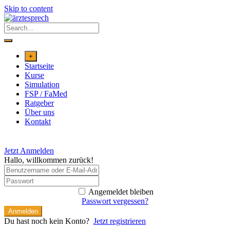
Skip to content
+
Startseite
Kurse
Simulation
FSP / FaMed
Ratgeber
Über uns
Kontakt
Jetzt Anmelden
Hallo, willkommen zurück!
Angemeldet bleiben
Passwort vergessen?
Anmelden
Du hast noch kein Konto?
Jetzt registrieren