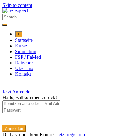
Skip to content
+
Startseite
Kurse
Simulation
FSP / FaMed
Ratgeber
Über uns
Kontakt
Jetzt Anmelden
Hallo, willkommen zurück!
Anmelden
Du hast noch kein Konto?
Jetzt registrieren