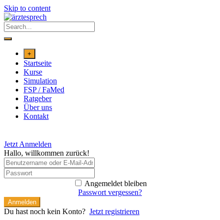
Skip to content
+
Startseite
Kurse
Simulation
FSP / FaMed
Ratgeber
Über uns
Kontakt
Jetzt Anmelden
Hallo, willkommen zurück!
Angemeldet bleiben
Passwort vergessen?
Anmelden
Du hast noch kein Konto?
Jetzt registrieren