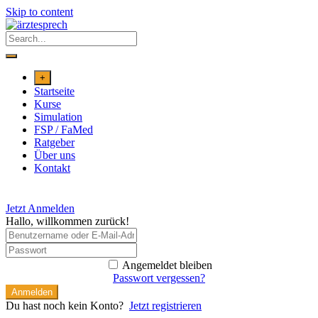
Skip to content
+
Startseite
Kurse
Simulation
FSP / FaMed
Ratgeber
Über uns
Kontakt
Jetzt Anmelden
Hallo, willkommen zurück!
Angemeldet bleiben
Passwort vergessen?
Anmelden
Du hast noch kein Konto?
Jetzt registrieren