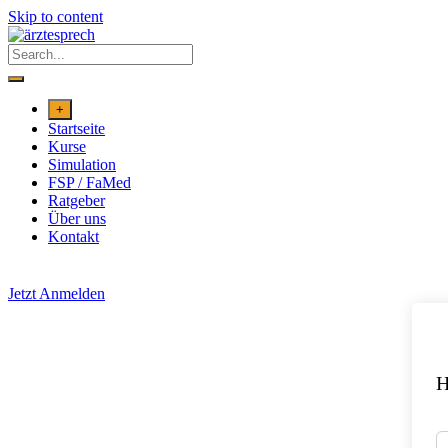
Skip to content
+
Startseite
Kurse
Simulation
FSP / FaMed
Ratgeber
Über uns
Kontakt
Jetzt Anmelden
H