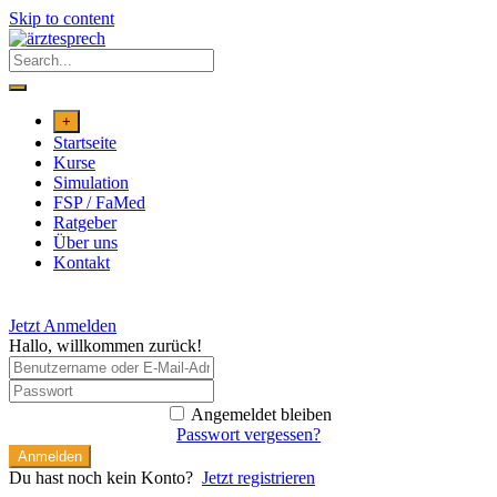
Skip to content
+
Startseite
Kurse
Simulation
FSP / FaMed
Ratgeber
Über uns
Kontakt
Jetzt Anmelden
Hallo, willkommen zurück!
Angemeldet bleiben
Passwort vergessen?
Anmelden
Du hast noch kein Konto?
Jetzt registrieren